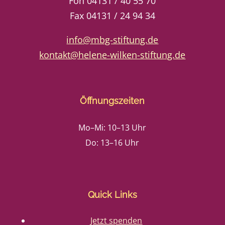
Fon 04131 / 40 55 70
Fax 04131 / 24 94 34
info@mbg-stiftung.de
kontakt@helene-wilken-stiftung.de
Öffnungszeiten
Mo–Mi: 10–13 Uhr
Do: 13–16 Uhr
Quick Links
Jetzt spenden