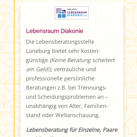
Lebensraum Diakonie
Die Lebens­beratungs­stelle
Lüneburg bietet sehr kosten­
günstige
(Keine Beratung scheitert
am Geld!)
, vertrauliche und
professionelle persönliche
Beratungen z.B. bei Trennungs-
und Scheidungs­problemen an –
unabhängig von Alter, Familien­
stand oder Weltan­schauung.
Lebensberatung für Einzelne, Paare