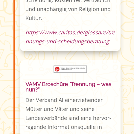
Scheidung. Kostenfrei, vertraulich
und unabhängig von Religion und
Kultur.
https://www.caritas.de/glossare/tre
nnungs-und-scheidungsberatung
VAMV Broschüre "Trennung – was
nun?"
Der Verband Alleinerziehender
Mütter und Väter und seine
Landes­verbände sind eine hervor­
ragende Information­squelle in