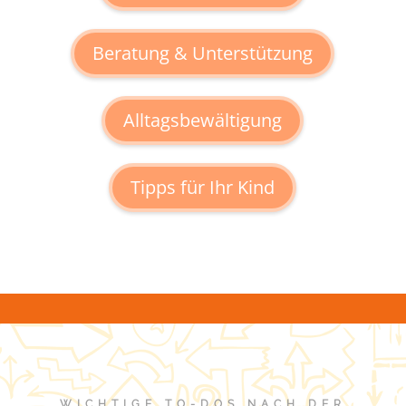
Beratung & Unterstützung
Alltagsbewältigung
Tipps für Ihr Kind
WICHTIGE TO-DOS NACH DER