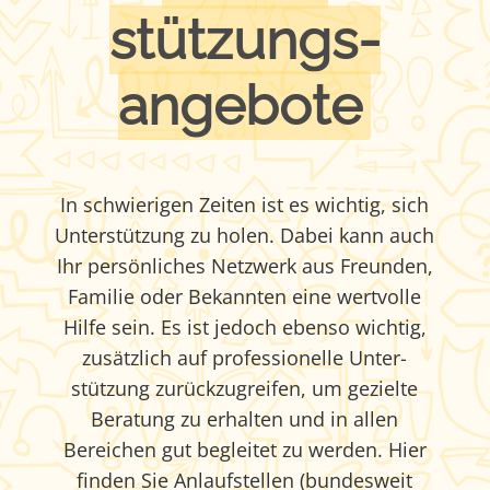
stützungs­
angebote
In schwierigen Zeiten ist es wichtig, sich
Unter­stützung zu holen. Dabei kann auch
Ihr persön­liches Netz­werk aus Freunden,
Familie oder Bekann­ten eine wert­volle
Hilfe sein. Es ist jedoch ebenso wichtig,
zusätzlich auf professio­nelle Unter­
stützung zurückzu­greifen, um gezielte
Beratung zu erhalten und in allen
Bereichen gut begleitet zu werden. Hier
finden Sie Anlauf­stellen (bundesweit