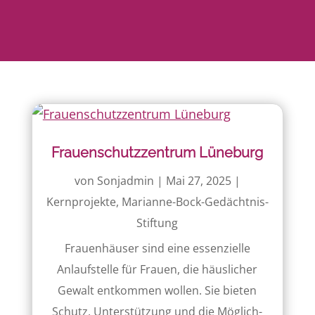
Frauenschutzzentrum Lüneburg
von
Sonjadmin
|
Mai 27, 2025
|
Kernprojekte
,
Marianne-Bock-Gedächtnis-
Stiftung
Frauenhäuser sind eine essenzielle
Anlauf­stelle für Frauen, die häuslicher
Gewalt entkommen wollen. Sie bieten
Schutz, Unter­stützung und die Möglich­