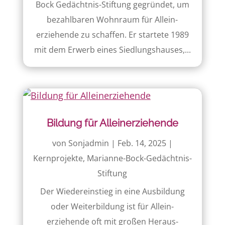
Bock Gedächtnis-Stiftung gegründet, um
bezahlbaren Wohn­raum für Allein­
erziehende zu schaffen. Er startete 1989
mit dem Erwerb eines Siedlungs­hauses,...
Bildung für Alleinerziehende
von
Sonjadmin
|
Feb. 14, 2025
|
Kernprojekte
,
Marianne-Bock-Gedächtnis-
Stiftung
Der Wiedereinstieg in eine Ausbildung
oder Weiter­bildung ist für Allein­
erziehende oft mit großen Heraus­