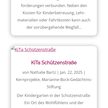
forderungen verbunden. Neben den
Kosten für Kinder­betreuung, Lehr­
materialien oder Fahrt­kosten kann auch
der vorüber­gehende Wegfall...
KiTa Schützenstraße
von
Nathalie Bartz
|
Jan. 22, 2025
|
Kernprojekte
,
Marianne-Bock-Gedächtnis-
Stiftung
Der Kindergarten in der Schützenstraße:
Ein Ort des Wohlfühlens und der